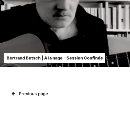
Bertrand Betsch | A la nage - Session Confinée
Previous page