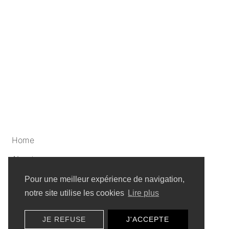
Home
About
Artists
Pour une meilleur expérience de navigation,
notre site utilise les cookies
Lire plus
Privacy policy
JE REFUSE
J'ACCEPTE
Sitemap