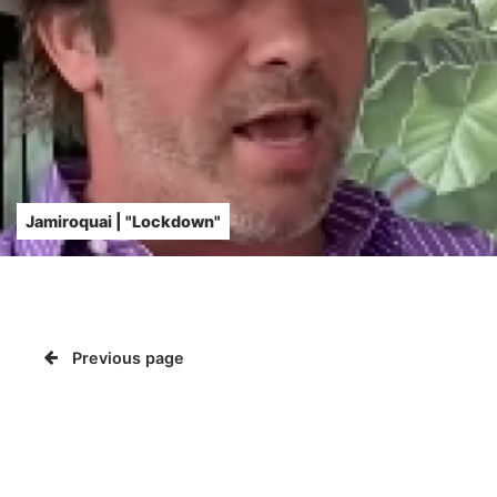
Jamiroquai | "Lockdown"
Previous page