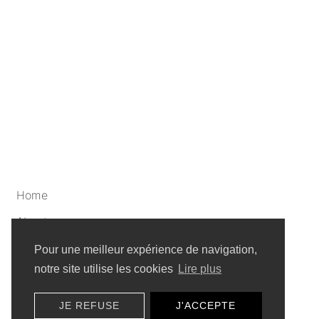
Home
About
Artists
Pour une meilleur expérience de navigation,
notre site utilise les cookies
Lire plus
Privacy policy
JE REFUSE
J'ACCEPTE
Sitemap